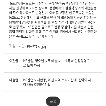
도로인상은 도로분야 발전과 현장 안전·품질 향상에 기여한 실무
자를 선정해 수여하는 상으로, 현장에서의 실질적 성과와 개선활동
이 주요 평가요소로 반영된다. 이태동 부장은 현 근무지인 포항안
동2도로 현장에서 주요 구조물 변경 계획을 통해 시공성 향상과 공
용차량의 안전성을 확보하는 등 현장 개선 성과를 인정받아 수상자
로 선정 됐다. KR산업은 앞으로도 현장 중심의 기술 개선과 안전·
품질 경쟁력 강화를 통해 도로 인프라 분야에서 신뢰받는 수행역량
을 지속적으로 높여나갈 계획이다.
첨부파일 :
KR산업 ci.jpg
이전글
KR산업, 병오년 시무식 실시… 소통과 현장경영으
로 도약 다짐
다음글
KR산업 노사합동, 이천 지역 복지기관에 ‘설맞이 사
랑 나눔 후원금’ 전달
목록