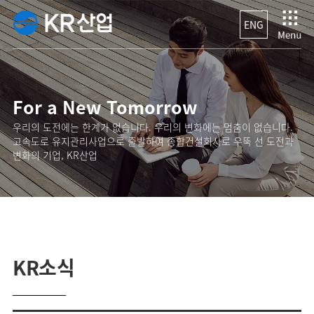
ENG
For a New Tomorrow
우리의 도전에는 한계가 없습니다. 우리의 변화에는 멈춤이 없습니다.
고속도로 유지관리사업으로 출발하여 종합건설회사로 우뚝 선 도전과
변화의 기업, KR산업
KR소식