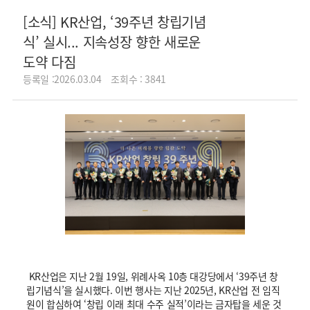
[소식] KR산업, ‘39주년 창립기념
식’ 실시... 지속성장 향한 새로운
도약 다짐
등록일 :2026.03.04
조회수 : 3841
KR산업은 지난 2월 19일, 위례사옥 10층 대강당에서 ‘39주년 창
립기념식’을 실시했다. 이번 행사는 지난 2025년, KR산업 전 임직
원이 합심하여 ‘창립 이래 최대 수주 실적’이라는 금자탑을 세운 것