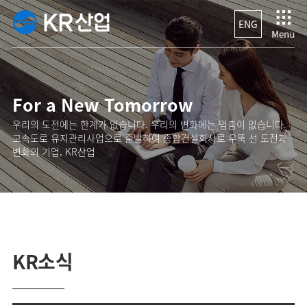
ENG
For a New Tomorrow
우리의 도전에는 한계가 없습니다. 우리의 변화에는 멈춤이 없습니다.
고속도로 유지관리사업으로 출발하여 종합건설회사로 우뚝 선 도전과
변화의 기업, KR산업
KR소식