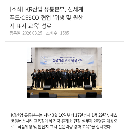
[소식] KR산업 유통본부, 신세계
푸드·CESCO 협업 ‘위생 및 원산
지 표시 교육’ 성료
등록일 :2026.03.25
조회수 : 1585
KR산업 유통본부는 지난 3월 16일부터 17일까지 1박 2일간, 세스
코멤버스시티 교육장에서 전국 휴게소 현장 실무자 20명을 대상으
로 "식품위생 및 원산지 표시 전문역량 강화 교육"을 실시했다.