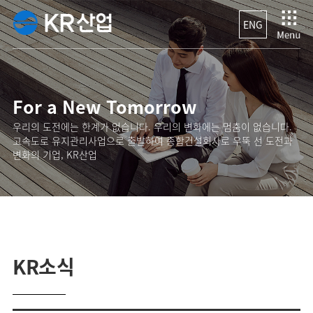
ENG
For a New Tomorrow
우리의 도전에는 한계가 없습니다. 우리의 변화에는 멈춤이 없습니다.
고속도로 유지관리사업으로 출발하여 종합건설회사로 우뚝 선 도전과
변화의 기업, KR산업
KR소식