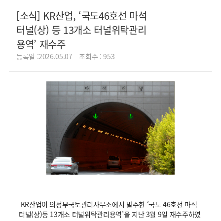
[소식] KR산업, ‘국도46호선 마석
터널(상) 등 13개소 터널위탁관리
용역’ 재수주
등록일 :2026.05.07
조회수 : 953
KR산업이 의정부국토관리사무소에서 발주한 ‘국도 46호선 마석
터널(상)등 13개소 터널위탁관리용역’을 지난 3월 9일 재수주하였