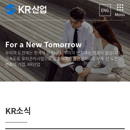
ENG
For a New Tomorrow
우리의 도전에는 한계가 없습니다. 우리의 변화에는 멈춤이 없습니다.
고속도로 유지관리사업으로 출발하여 종합건설회사로 우뚝 선 도전과
변화의 기업, KR산업
KR소식