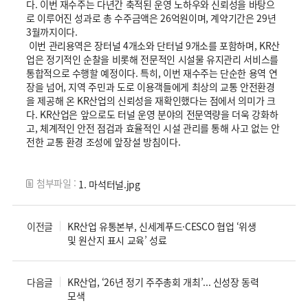
다. 이번 재수주는 다년간 축적된 운영 노하우와 신뢰성을 바탕으
로 이루어진 성과로 총 수주금액은 26억원이며, 계약기간은 29년
3월까지이다.
이번 관리용역은 장터널 4개소와 단터널 9개소를 포함하며, KR산
업은 정기적인 순찰을 비롯해 전문적인 시설물 유지관리 서비스를
통합적으로 수행할 예정이다. 특히, 이번 재수주는 단순한 용역 연
장을 넘어, 지역 주민과 도로 이용객들에게 최상의 교통 안전환경
을 제공해 온 KR산업의 신뢰성을 재확인했다는 점에서 의미가 크
다. KR산업은 앞으로도 터널 운영 분야의 전문역량을 더욱 강화하
고, 체계적인 안전 점검과 효율적인 시설 관리를 통해 사고 없는 안
전한 교통 환경 조성에 앞장설 방침이다.
첨부파일 :
1. 마석터널.jpg
이전글
KR산업 유통본부, 신세계푸드·CESCO 협업 ‘위생
및 원산지 표시 교육’ 성료
다음글
KR산업, ‘26년 정기 주주총회 개최’... 신성장 동력
모색