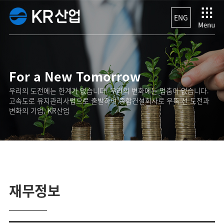
ENG
For a New Tomorrow
우리의 도전에는 한계가 없습니다. 우리의 변화에는 멈춤이 없습니다.
고속도로 유지관리사업으로 출발하여 종합건설회사로 우뚝 선 도전과
변화의 기업, KR산업
재무정보