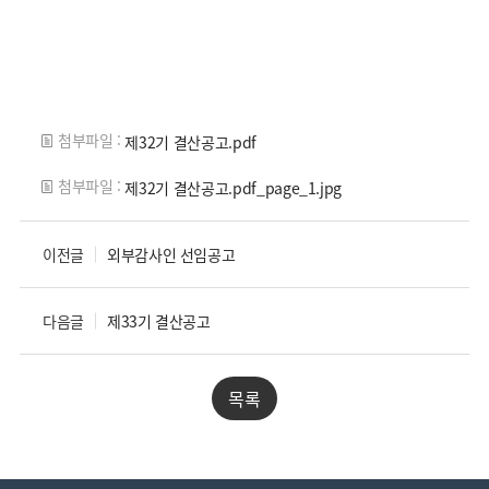
첨부파일 :
제32기 결산공고.pdf
첨부파일 :
제32기 결산공고.pdf_page_1.jpg
이전글
외부감사인 선임공고
다음글
제33기 결산공고
목록