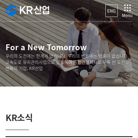
ENG
For a New Tomorrow
우리의 도전에는 한계가 없습니다. 우리의 변화에는 멈춤이 없습니다.
고속도로 유지관리사업으로 출발하여 종합건설회사로 우뚝 선 도전과
변화의 기업, KR산업
KR소식